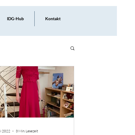
IDG-Hub
Kontakt
i 2022
3 Min. Lesezeit