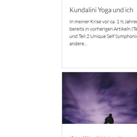
Kundalini Yoga und ich
In meiner Krise vor ca. 1 ½ Jahren
bereits in vorherigen Artikeln (T
und Teil 2 Unique Self Symphon
andere...